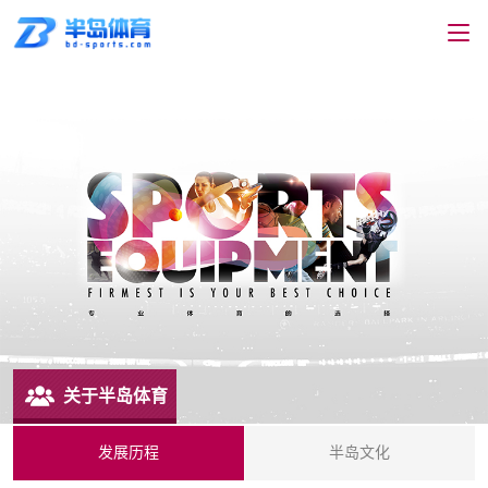
关于半岛体育
发展历程
半岛文化